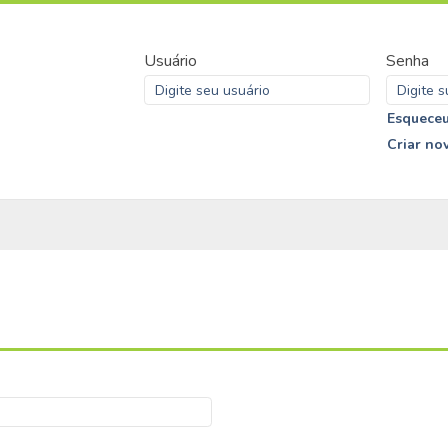
Usuário
Senha
Esqueceu
Criar no