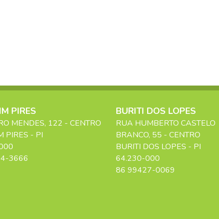
M PIRES
BURITI DOS LOPES
RO MENDES
, 122
- CENTRO
RUA HUMBERTO CASTELO
M PIRES
-
PI
BRANCO
, 55
- CENTRO
000
BURITI DOS LOPES
-
PI
04-3666
64.230-000
86 99427-0069