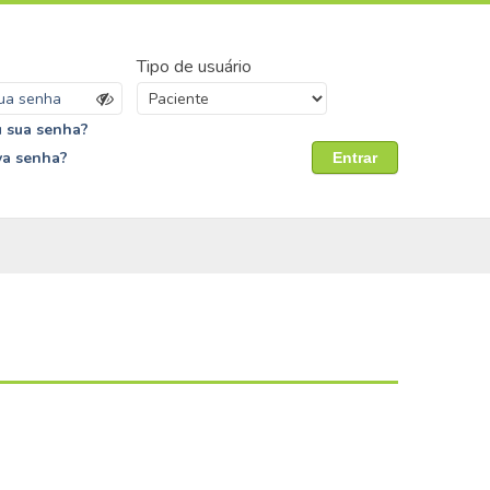
Tipo de usuário
 sua senha?
va senha?
Entrar